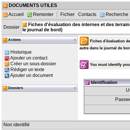
DOCUMENTS UTILES
Accueil
Remonter
Fichier
Contacts
Recherche
Fiches d'évaluation des internes et des terrains
Dossier
le journal de bord)
Actions
Fiches d'évaluation des
autre dans le journal de bor
Historique
Ajouter un contact
Créer un sous-dossier
You must identify your
Rédiger un texte
Ajouter un document
Identification
Dossiers
U
Passwo
Non identifié