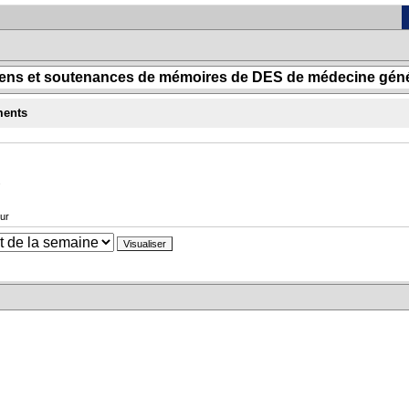
ens et soutenances de mémoires de DES de médecine géné
ments
s
ur