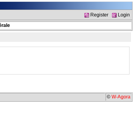
Register
Login
rale
©
W-Agora