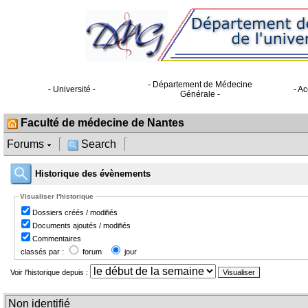
- Département de Médecine
- Université -
- Ac
Générale -
Faculté de médecine de Nantes
Forums
Search
Historique des évènements
Visualiser l'historique
Dossiers créés / modifiés
Documents ajoutés / modifiés
Commentaires
classés par :
forum
jour
Voir l'historique depuis :
Non identifié