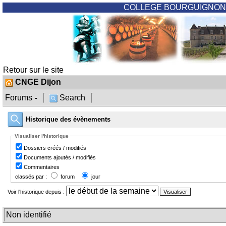
COLLEGE BOURGUIGNON
Retour sur le site
CNGE Dijon
Forums
Search
Historique des évènements
Visualiser l'historique
Dossiers créés / modifiés
Documents ajoutés / modifiés
Commentaires
classés par :
forum
jour
Voir l'historique depuis :
Non identifié