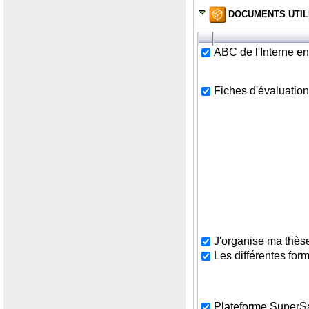
DOCUMENTS UTIL
ABC de l'Interne e
Fiches d'évaluation 
J'organise ma thès
Les différentes fo
Plateforme Super