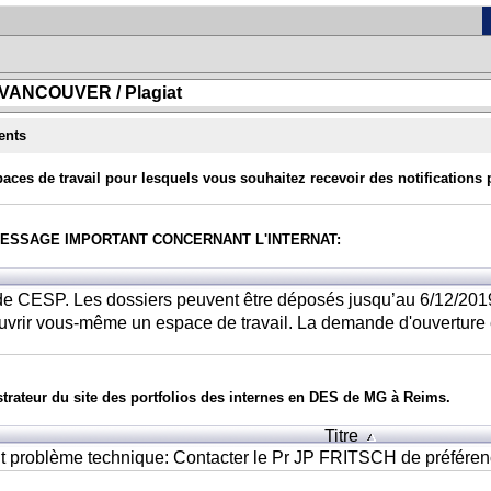
e VANCOUVER / Plagiat
ents
paces de travail pour lesquels vous souhaitez recevoir des notifications 
ESSAGE IMPORTANT CONCERNANT L'INTERNAT:
 de CESP. Les dossiers peuvent être déposés jusqu’au 6/12/2019 
uvrir vous-même un espace de travail. La demande d'ouverture e
trateur du site des portfolios des internes en DES de MG à Reims.
Titre
t problème technique: Contacter le Pr JP FRITSCH de préférence