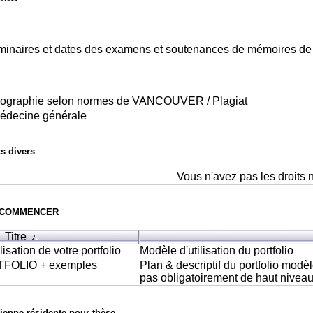
inaires et dates des examens et soutenances de mémoires d
bliographie selon normes de VANCOUVER / Plagiat
médecine générale
s divers
Vous n'avez pas les droits 
E COMMENCER
Titre
isation de votre portfolio
Modèle d'utilisation du portfolio
FOLIO + exemples
Plan & descriptif du portfolio modèle Que
pas obligatoirement de haut niveau
ienne résidente pour thèse