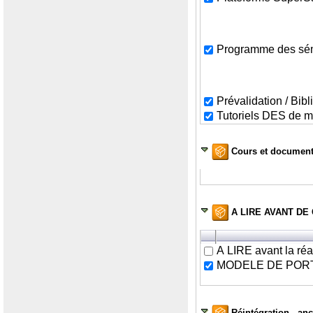
Programme des sém
Prévalidation / Bi
Tutoriels DES de 
Cours et document
A LIRE AVANT D
A LIRE avant la réal
MODELE DE PORT
Réintégration - anc