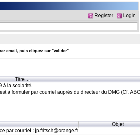
Register
Login
par email, puis cliquez sur "valider"
Titre
à la scolarité.
st à formuler par courriel auprès du directeur du DMG (Cf. ABC
Objet
 par courriel : jp.fritsch@orange.fr