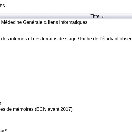
ES
Titre
n Médecine Générale & liens informatiques
des internes et des terrains de stage / Fiche de l'étudiant observ
e
rmes de mémoires (ECN avant 2017)
SaaS