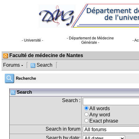
- Département de Médecine
- Université -
- Ac
Générale -
Faculté de médecine de Nantes
Forums
Search
Recherche
Search
Search :
All words
Any word
Exact phrase
Search in forum
Search by date: