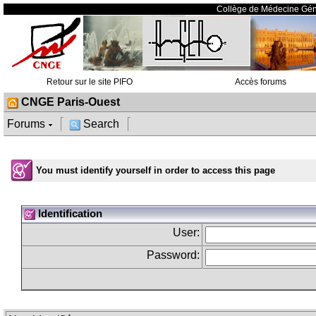
Collège de Médecine G
Retour sur le site PIFO
Accès forums
CNGE Paris-Ouest
Forums
Search
You must identify yourself in order to access this page
Identification
User:
Password: